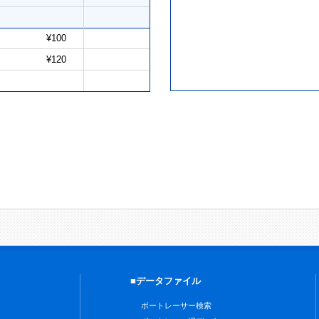
¥100
¥120
■データファイル
ボートレーサー検索