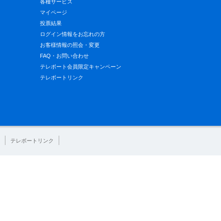
各種サービス
マイページ
投票結果
ログイン情報をお忘れの方
お客様情報の照会・変更
FAQ・お問い合わせ
テレボート会員限定キャンペーン
テレボートリンク
テレボートリンク