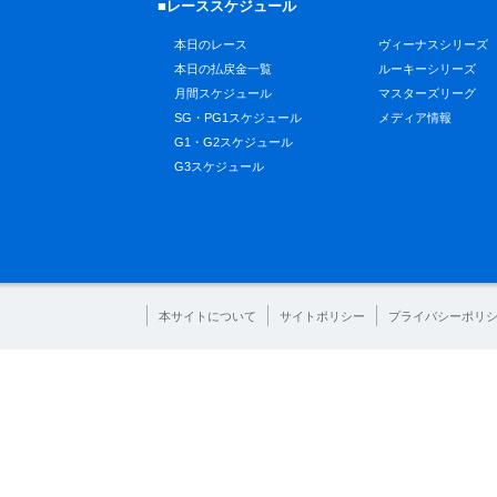
■レーススケジュール
本日のレース
ヴィーナスシリーズ
本日の払戻金一覧
ルーキーシリーズ
月間スケジュール
マスターズリーグ
SG・PG1スケジュール
メディア情報
G1・G2スケジュール
G3スケジュール
本サイトについて
サイトポリシー
プライバシーポリ