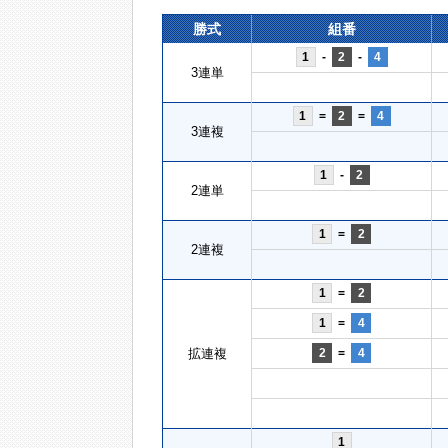
勝式
組番
1
-
2
-
4
3連単
1
=
2
=
4
3連複
1
-
2
2連単
1
=
2
2連複
1
=
2
1
=
4
拡連複
2
=
4
1