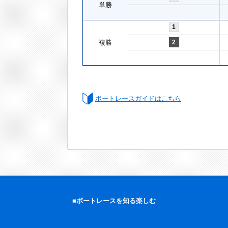
単勝
1
複勝
2
ボートレースガイドはこちら
■ボートレースを知る楽しむ