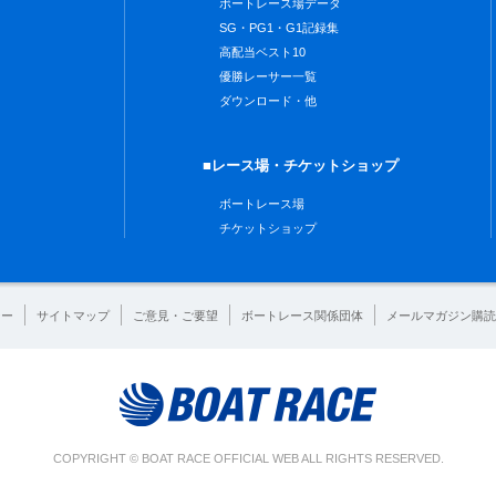
ボートレース場データ
SG・PG1・G1記録集
高配当ベスト10
優勝レーサー一覧
ダウンロード・他
■レース場・チケットショップ
ボートレース場
チケットショップ
シー
サイトマップ
ご意見・ご要望
ボートレース関係団体
メールマガジン購読
COPYRIGHT © BOAT RACE OFFICIAL WEB ALL RIGHTS RESERVED.