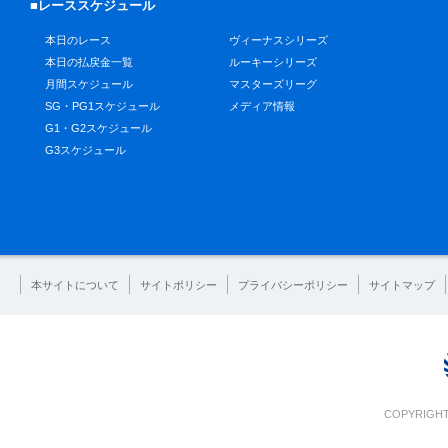
■レーススケジュール
本日のレース
ヴィーナスシリーズ
本日の払戻金一覧
ルーキーシリーズ
月間スケジュール
マスターズリーグ
SG・PG1スケジュール
メディア情報
G1・G2スケジュール
G3スケジュール
本サイトについて
サイトポリシー
プライバシーポリシー
サイトマップ
COPYRIGHT 