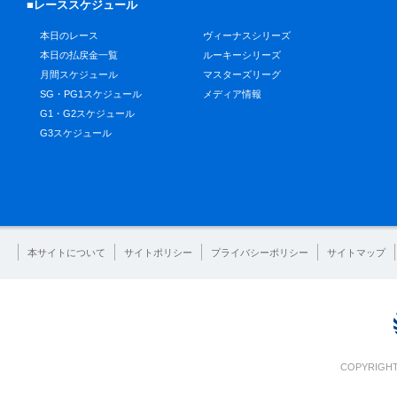
■レーススケジュール
本日のレース
ヴィーナスシリーズ
本日の払戻金一覧
ルーキーシリーズ
月間スケジュール
マスターズリーグ
SG・PG1スケジュール
メディア情報
G1・G2スケジュール
G3スケジュール
本サイトについて
サイトポリシー
プライバシーポリシー
サイトマップ
COPYRIGHT 