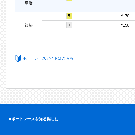
単勝
5
¥170
複勝
1
¥150
ボートレースガイドはこちら
■ボートレースを知る楽しむ