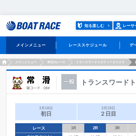
知る楽しむ
レーサ
メインメニュー
レーススケジュール
デ
HOME
メインメニュー
本日のレース
トランスワードトロフィー２０２３
トランスワードト
3月18日
3月19日
初日
２日目
レース
1R
2R
3R