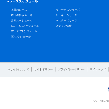
■レーススケジュール
本日のレース
ヴィーナスシリーズ
本日の払戻金一覧
ルーキーシリーズ
月間スケジュール
マスターズリーグ
SG・PG1スケジュール
メディア情報
G1・G2スケジュール
G3スケジュール
本サイトについて
サイトポリシー
プライバシーポリシー
サイトマップ
COPYRIGHT 