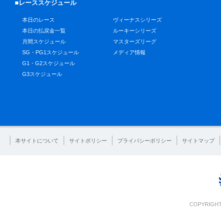
■レーススケジュール
本日のレース
ヴィーナスシリーズ
本日の払戻金一覧
ルーキーシリーズ
月間スケジュール
マスターズリーグ
SG・PG1スケジュール
メディア情報
G1・G2スケジュール
G3スケジュール
本サイトについて
サイトポリシー
プライバシーポリシー
サイトマップ
COPYRIGHT 