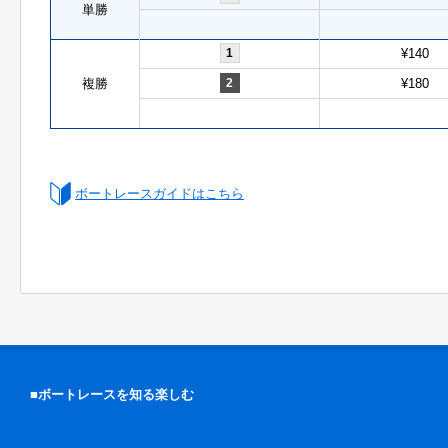
単勝
1
¥140
複勝
2
¥180
ボートレースガイドはこちら
■ボートレースを知る楽しむ