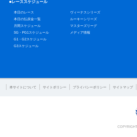
■レーススケジュール
本日のレース
ヴィーナスシリーズ
本日の払戻金一覧
ルーキーシリーズ
月間スケジュール
マスターズリーグ
SG・PG1スケジュール
メディア情報
G1・G2スケジュール
G3スケジュール
本サイトについて
サイトポリシー
プライバシーポリシー
サイトマップ
COPYRIGHT 