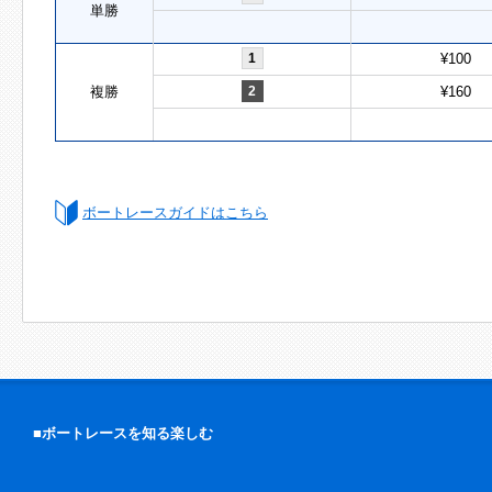
単勝
1
¥100
複勝
2
¥160
ボートレースガイドはこちら
■ボートレースを知る楽しむ