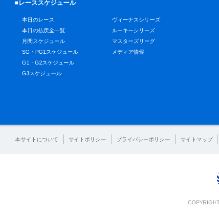
■レーススケジュール
本日のレース
ヴィーナスシリーズ
本日の払戻金一覧
ルーキーシリーズ
月間スケジュール
マスターズリーグ
SG・PG1スケジュール
メディア情報
G1・G2スケジュール
G3スケジュール
本サイトについて
サイトポリシー
プライバシーポリシー
サイトマップ
COPYRIGHT 