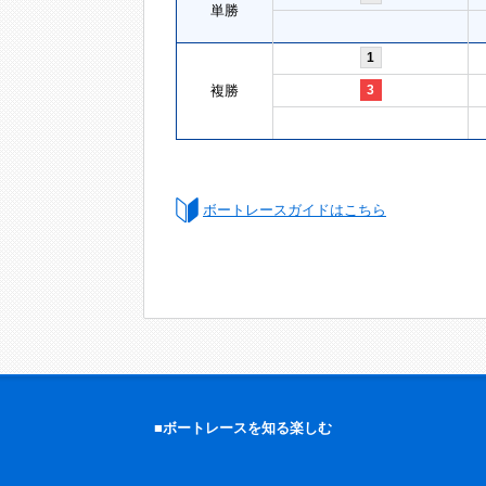
単勝
1
複勝
3
ボートレースガイドはこちら
■ボートレースを知る楽しむ