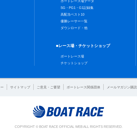
ボートレース場データ
SG・PG1・G1記録集
高配当ベスト10
優勝レーサー一覧
ダウンロード・他
■レース場・チケットショップ
ボートレース場
チケットショップ
シー
サイトマップ
ご意見・ご要望
ボートレース関係団体
メールマガジン購読
COPYRIGHT © BOAT RACE OFFICIAL WEB ALL RIGHTS RESERVED.