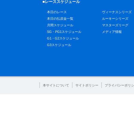
■レーススケジュール
本日のレース
ヴィーナスシリーズ
本日の払戻金一覧
ルーキーシリーズ
月間スケジュール
マスターズリーグ
SG・PG1スケジュール
メディア情報
G1・G2スケジュール
G3スケジュール
本サイトについて
サイトポリシー
プライバシーポリ