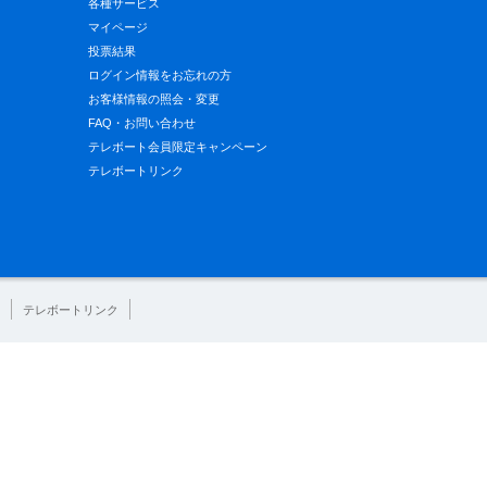
各種サービス
マイページ
投票結果
ログイン情報をお忘れの方
お客様情報の照会・変更
FAQ・お問い合わせ
テレボート会員限定キャンペーン
テレボートリンク
テレボートリンク