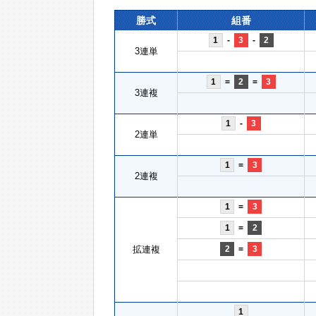
勝式
組番
1
-
3
-
2
3連単
1
=
2
=
3
3連複
1
-
3
2連単
1
=
3
2連複
1
=
3
1
=
2
拡連複
2
=
3
1