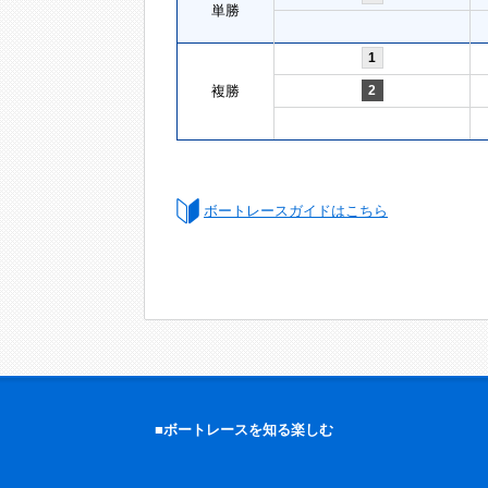
単勝
1
複勝
2
ボートレースガイドはこちら
■ボートレースを知る楽しむ