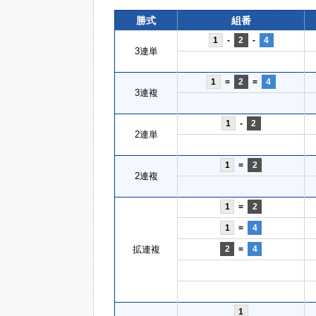
勝式
組番
1
-
2
-
4
3連単
1
=
2
=
4
3連複
1
-
2
2連単
1
=
2
2連複
1
=
2
1
=
4
拡連複
2
=
4
1