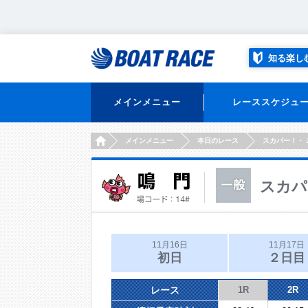
知る楽し
メインメニュー
レーススケジュ
HOME
メインメニュー
本日のレース
スカパー！・
スカパ
11月16日
11月17日
初日
２日目
レース
1R
2R