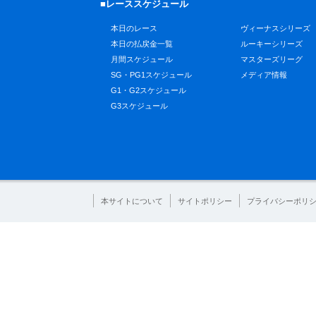
■レーススケジュール
本日のレース
ヴィーナスシリーズ
本日の払戻金一覧
ルーキーシリーズ
月間スケジュール
マスターズリーグ
SG・PG1スケジュール
メディア情報
G1・G2スケジュール
G3スケジュール
本サイトについて
サイトポリシー
プライバシーポリ