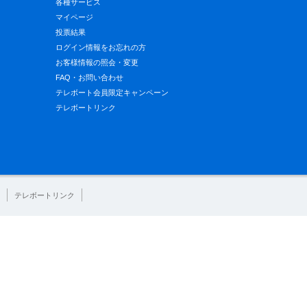
各種サービス
マイページ
投票結果
ログイン情報をお忘れの方
お客様情報の照会・変更
FAQ・お問い合わせ
テレボート会員限定キャンペーン
テレボートリンク
テレボートリンク