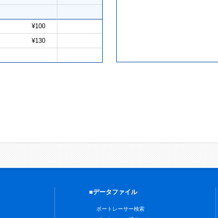
¥100
¥130
■データファイル
ボートレーサー検索