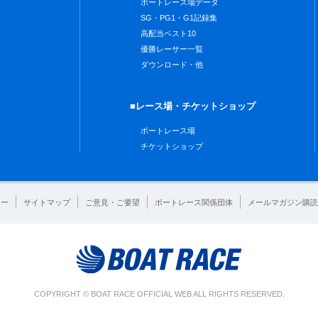
ボートレース場データ
SG・PG1・G1記録集
高配当ベスト10
優勝レーサー一覧
ダウンロード・他
■レース場・チケットショップ
ボートレース場
チケットショップ
シー
サイトマップ
ご意見・ご要望
ボートレース関係団体
メールマガジン購読
COPYRIGHT © BOAT RACE OFFICIAL WEB ALL RIGHTS RESERVED.