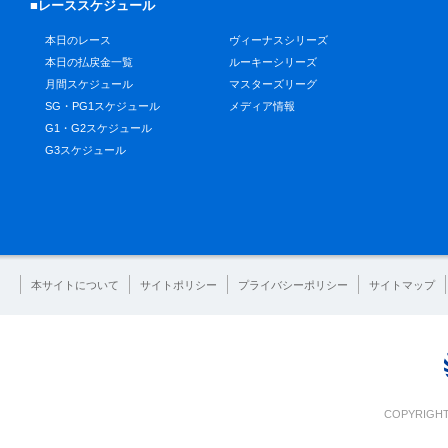
■レーススケジュール
本日のレース
ヴィーナスシリーズ
本日の払戻金一覧
ルーキーシリーズ
月間スケジュール
マスターズリーグ
SG・PG1スケジュール
メディア情報
G1・G2スケジュール
G3スケジュール
本サイトについて
サイトポリシー
プライバシーポリシー
サイトマップ
COPYRIGHT 