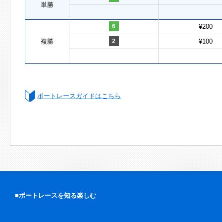
単勝
6
¥200
複勝
2
¥100
ボートレースガイドはこちら
■ボートレースを知る楽しむ