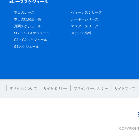
■レーススケジュール
本日のレース
ヴィーナスシリーズ
本日の払戻金一覧
ルーキーシリーズ
月間スケジュール
マスターズリーグ
SG・PG1スケジュール
メディア情報
G1・G2スケジュール
G3スケジュール
本サイトについて
サイトポリシー
プライバシーポリシー
サイトマップ
COPYRIGHT 