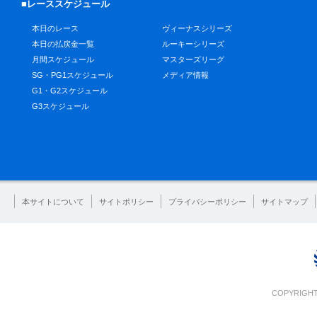
■レーススケジュール
本日のレース
ヴィーナスシリーズ
本日の払戻金一覧
ルーキーシリーズ
月間スケジュール
マスターズリーグ
SG・PG1スケジュール
メディア情報
G1・G2スケジュール
G3スケジュール
本サイトについて
サイトポリシー
プライバシーポリシー
サイトマップ
COPYRIGHT 