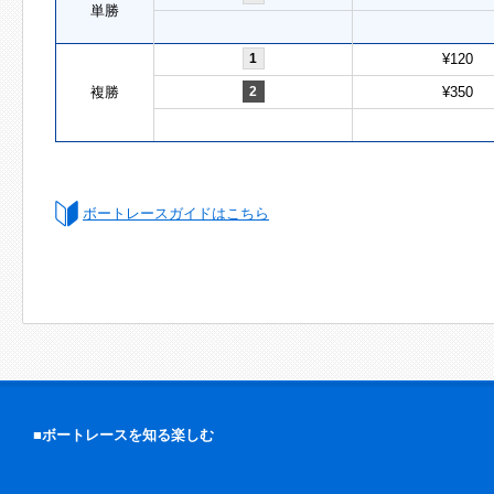
単勝
1
¥120
複勝
2
¥350
ボートレースガイドはこちら
■ボートレースを知る楽しむ