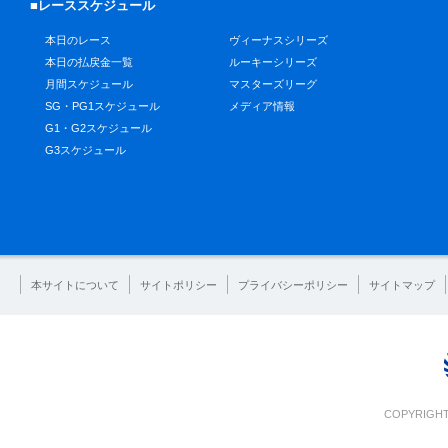
■レーススケジュール
本日のレース
ヴィーナスシリーズ
本日の払戻金一覧
ルーキーシリーズ
月間スケジュール
マスターズリーグ
SG・PG1スケジュール
メディア情報
G1・G2スケジュール
G3スケジュール
本サイトについて
サイトポリシー
プライバシーポリシー
サイトマップ
COPYRIGHT 