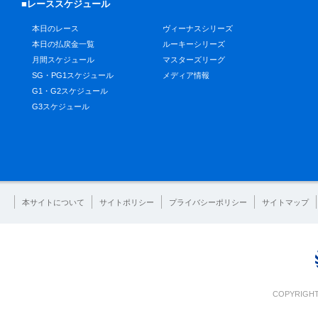
■レーススケジュール
本日のレース
ヴィーナスシリーズ
本日の払戻金一覧
ルーキーシリーズ
月間スケジュール
マスターズリーグ
SG・PG1スケジュール
メディア情報
G1・G2スケジュール
G3スケジュール
本サイトについて
サイトポリシー
プライバシーポリシー
サイトマップ
COPYRIGHT 