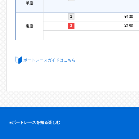
単勝
1
¥100
複勝
3
¥180
ボートレースガイドはこちら
■ボートレースを知る楽しむ