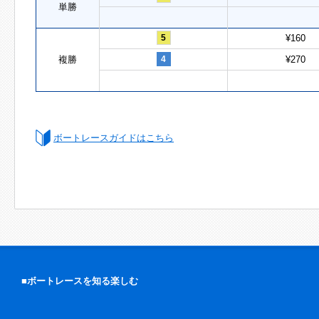
単勝
5
¥160
複勝
4
¥270
ボートレースガイドはこちら
■ボートレースを知る楽しむ