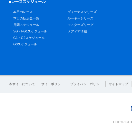
■レーススケジュール
本日のレース
ヴィーナスシリーズ
本日の払戻金一覧
ルーキーシリーズ
月間スケジュール
マスターズリーグ
SG・PG1スケジュール
メディア情報
G1・G2スケジュール
G3スケジュール
本サイトについて
サイトポリシー
プライバシーポリシー
サイトマップ
COPYRIGHT 