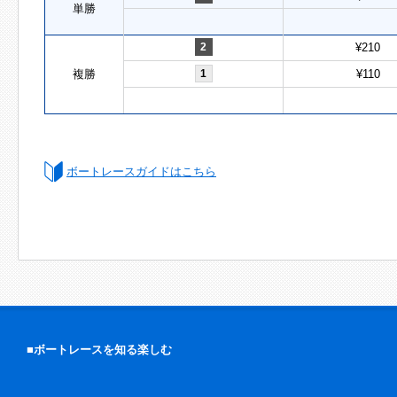
単勝
2
¥210
複勝
1
¥110
ボートレースガイドはこちら
■ボートレースを知る楽しむ