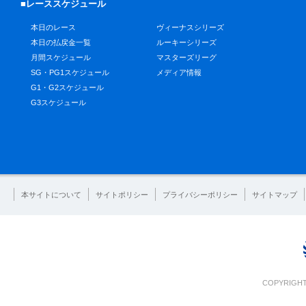
■レーススケジュール
本日のレース
ヴィーナスシリーズ
本日の払戻金一覧
ルーキーシリーズ
月間スケジュール
マスターズリーグ
SG・PG1スケジュール
メディア情報
G1・G2スケジュール
G3スケジュール
本サイトについて
サイトポリシー
プライバシーポリシー
サイトマップ
COPYRIGHT 