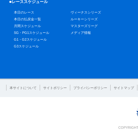
■レーススケジュール
本日のレース
ヴィーナスシリーズ
本日の払戻金一覧
ルーキーシリーズ
月間スケジュール
マスターズリーグ
SG・PG1スケジュール
メディア情報
G1・G2スケジュール
G3スケジュール
本サイトについて
サイトポリシー
プライバシーポリシー
サイトマップ
COPYRIGHT 