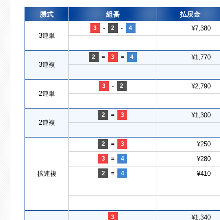
勝式
組番
払戻金
3
-
2
-
4
¥7,380
3連単
2
=
3
=
4
¥1,770
3連複
3
-
2
¥2,790
2連単
2
=
3
¥1,300
2連複
2
=
3
¥250
3
=
4
¥280
拡連複
2
=
4
¥410
3
¥1,340