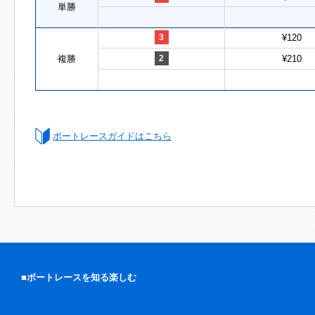
単勝
3
¥120
複勝
2
¥210
ボートレースガイドはこちら
■ボートレースを知る楽しむ