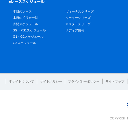
■レーススケジュール
本日のレース
ヴィーナスシリーズ
本日の払戻金一覧
ルーキーシリーズ
月間スケジュール
マスターズリーグ
SG・PG1スケジュール
メディア情報
G1・G2スケジュール
G3スケジュール
本サイトについて
サイトポリシー
プライバシーポリシー
サイトマップ
COPYRIGHT 