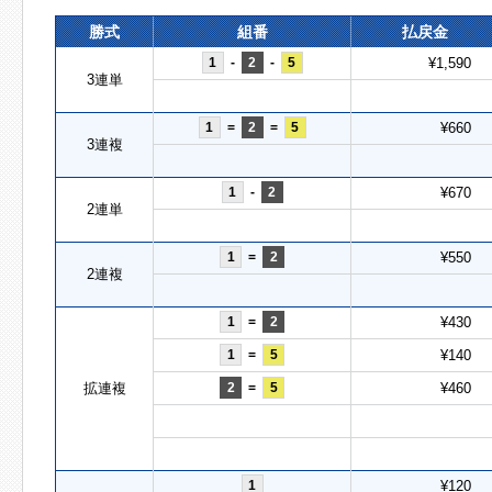
勝式
組番
払戻金
1
-
2
-
5
¥1,590
3連単
1
=
2
=
5
¥660
3連複
1
-
2
¥670
2連単
1
=
2
¥550
2連複
1
=
2
¥430
1
=
5
¥140
拡連複
2
=
5
¥460
1
¥120