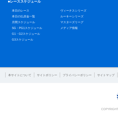
■レーススケジュール
本日のレース
ヴィーナスシリーズ
本日の払戻金一覧
ルーキーシリーズ
月間スケジュール
マスターズリーグ
SG・PG1スケジュール
メディア情報
G1・G2スケジュール
G3スケジュール
本サイトについて
サイトポリシー
プライバシーポリシー
サイトマップ
COPYRIGHT 