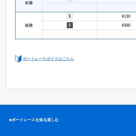
単勝
1
¥130
複勝
2
¥390
ボートレースガイドはこちら
■ボートレースを知る楽しむ