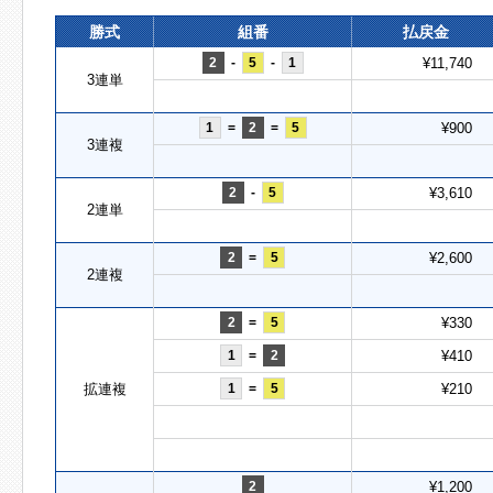
勝式
組番
払戻金
2
-
5
-
1
¥11,740
3連単
1
=
2
=
5
¥900
3連複
2
-
5
¥3,610
2連単
2
=
5
¥2,600
2連複
2
=
5
¥330
1
=
2
¥410
拡連複
1
=
5
¥210
2
¥1,200