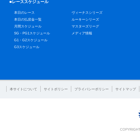
■レーススケジュール
本日のレース
ヴィーナスシリーズ
本日の払戻金一覧
ルーキーシリーズ
月間スケジュール
マスターズリーグ
SG・PG1スケジュール
メディア情報
G1・G2スケジュール
G3スケジュール
本サイトについて
サイトポリシー
プライバシーポリシー
サイトマップ
COPYRIGHT 