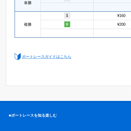
単勝
1
¥160
複勝
6
¥200
ボートレースガイドはこちら
■ボートレースを知る楽しむ