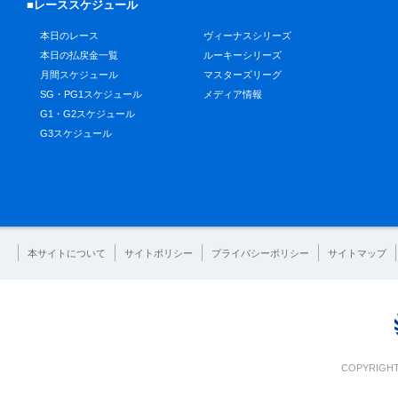
■レーススケジュール
本日のレース
ヴィーナスシリーズ
本日の払戻金一覧
ルーキーシリーズ
月間スケジュール
マスターズリーグ
SG・PG1スケジュール
メディア情報
G1・G2スケジュール
G3スケジュール
本サイトについて
サイトポリシー
プライバシーポリシー
サイトマップ
COPYRIGHT 