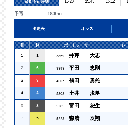
締切予定時刻
15:20
15:45
16:12
1
予選 1800m
出走表
オッズ
着
枠
ボートレーサー
レ
井芹 大志
１
1
3869
平田 忠則
２
6
3898
鶴田 勇雄
３
3
4607
土井 歩夢
４
4
5303
富田 恕生
５
2
5105
森清 友翔
６
5
5223