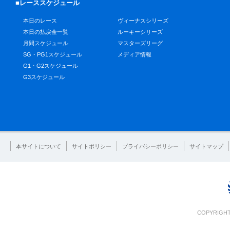
■レーススケジュール
本日のレース
ヴィーナスシリーズ
本日の払戻金一覧
ルーキーシリーズ
月間スケジュール
マスターズリーグ
SG・PG1スケジュール
メディア情報
G1・G2スケジュール
G3スケジュール
本サイトについて
サイトポリシー
プライバシーポリシー
サイトマップ
COPYRIGHT 