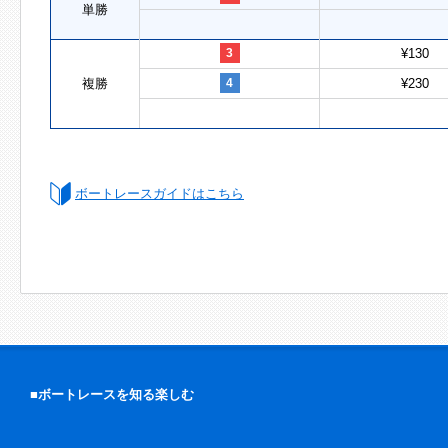
単勝
3
¥130
複勝
4
¥230
ボートレースガイドはこちら
■ボートレースを知る楽しむ