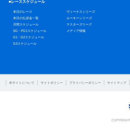
■レーススケジュール
本日のレース
ヴィーナスシリーズ
本日の払戻金一覧
ルーキーシリーズ
月間スケジュール
マスターズリーグ
SG・PG1スケジュール
メディア情報
G1・G2スケジュール
G3スケジュール
本サイトについて
サイトポリシー
プライバシーポリシー
サイトマップ
COPYRIGHT 