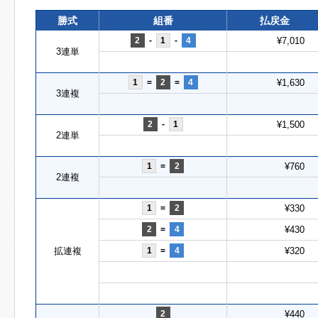
勝式
組番
払戻金
2
-
1
-
4
¥7,010
3連単
1
=
2
=
4
¥1,630
3連複
2
-
1
¥1,500
2連単
1
=
2
¥760
2連複
1
=
2
¥330
2
=
4
¥430
拡連複
1
=
4
¥320
2
¥440