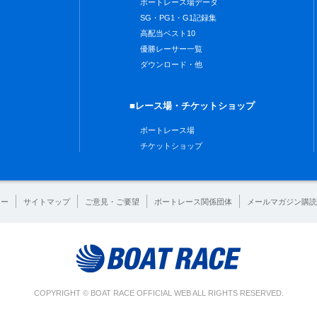
ボートレース場データ
SG・PG1・G1記録集
高配当ベスト10
優勝レーサー一覧
ダウンロード・他
■レース場・チケットショップ
ボートレース場
チケットショップ
シー
サイトマップ
ご意見・ご要望
ボートレース関係団体
メールマガジン購読
COPYRIGHT © BOAT RACE OFFICIAL WEB ALL RIGHTS RESERVED.