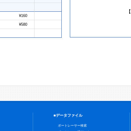
【
¥160
¥580
■データファイル
ボートレーサー検索