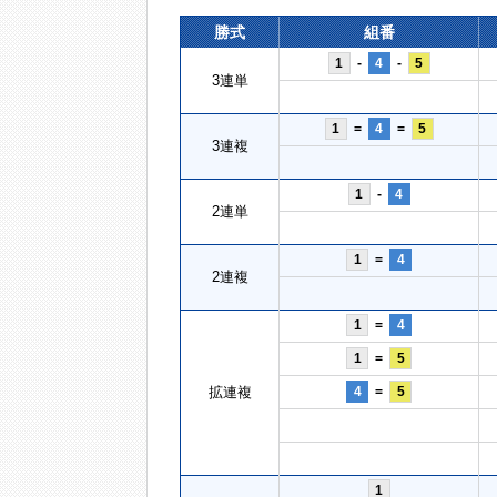
勝式
組番
1
-
4
-
5
3連単
1
=
4
=
5
3連複
1
-
4
2連単
1
=
4
2連複
1
=
4
1
=
5
拡連複
4
=
5
1