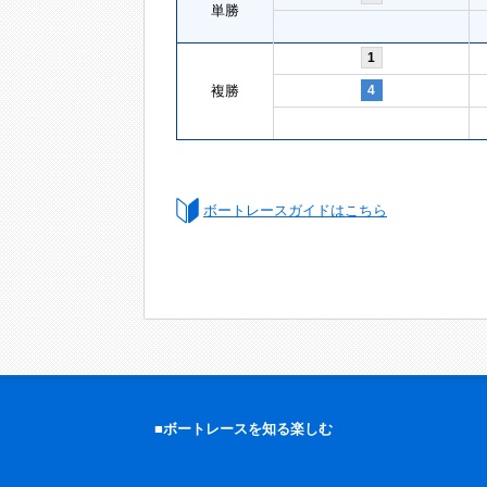
単勝
1
複勝
4
ボートレースガイドはこちら
■ボートレースを知る楽しむ