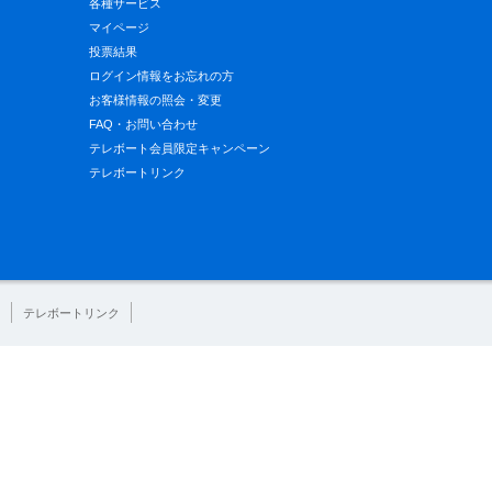
各種サービス
マイページ
投票結果
ログイン情報をお忘れの方
お客様情報の照会・変更
FAQ・お問い合わせ
テレボート会員限定キャンペーン
テレボートリンク
テレボートリンク