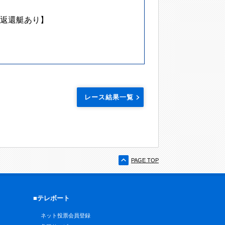
返還艇あり】
レース結果一覧
PAGE TOP
■テレボート
ネット投票会員登録