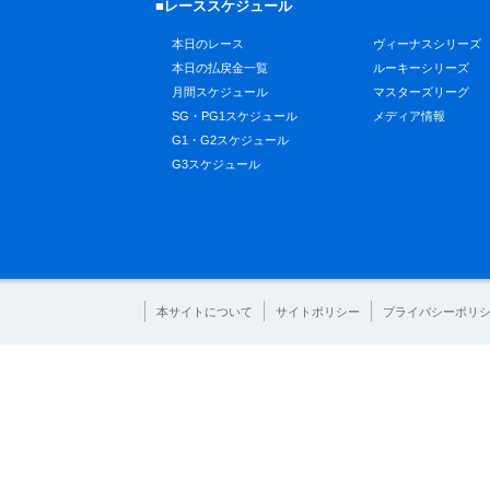
■レーススケジュール
本日のレース
ヴィーナスシリーズ
本日の払戻金一覧
ルーキーシリーズ
月間スケジュール
マスターズリーグ
SG・PG1スケジュール
メディア情報
G1・G2スケジュール
G3スケジュール
本サイトについて
サイトポリシー
プライバシーポリ