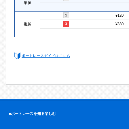
単勝
1
¥120
複勝
3
¥330
ボートレースガイドはこちら
■ボートレースを知る楽しむ