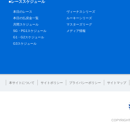
■レーススケジュール
本日のレース
ヴィーナスシリーズ
本日の払戻金一覧
ルーキーシリーズ
月間スケジュール
マスターズリーグ
SG・PG1スケジュール
メディア情報
G1・G2スケジュール
G3スケジュール
本サイトについて
サイトポリシー
プライバシーポリシー
サイトマップ
COPYRIGHT 