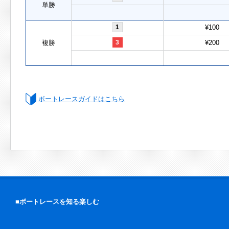
単勝
1
¥100
複勝
3
¥200
ボートレースガイドはこちら
■ボートレースを知る楽しむ