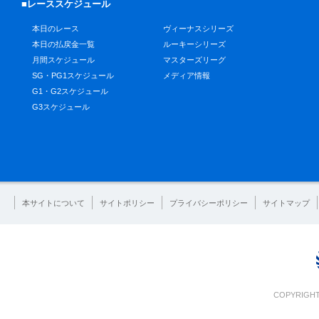
■レーススケジュール
本日のレース
ヴィーナスシリーズ
本日の払戻金一覧
ルーキーシリーズ
月間スケジュール
マスターズリーグ
SG・PG1スケジュール
メディア情報
G1・G2スケジュール
G3スケジュール
本サイトについて
サイトポリシー
プライバシーポリシー
サイトマップ
COPYRIGHT 