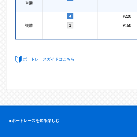
単勝
4
¥220
複勝
1
¥150
ボートレースガイドはこちら
■ボートレースを知る楽しむ