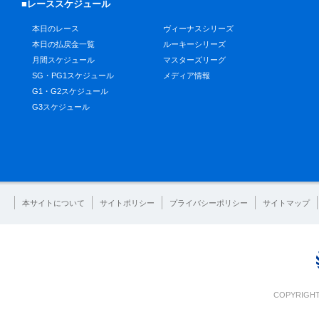
■レーススケジュール
本日のレース
ヴィーナスシリーズ
本日の払戻金一覧
ルーキーシリーズ
月間スケジュール
マスターズリーグ
SG・PG1スケジュール
メディア情報
G1・G2スケジュール
G3スケジュール
本サイトについて
サイトポリシー
プライバシーポリシー
サイトマップ
COPYRIGHT 