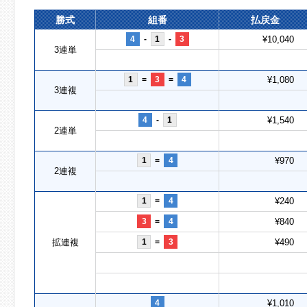
勝式
組番
払戻金
4
-
1
-
3
¥10,040
3連単
1
=
3
=
4
¥1,080
3連複
4
-
1
¥1,540
2連単
1
=
4
¥970
2連複
1
=
4
¥240
3
=
4
¥840
拡連複
1
=
3
¥490
4
¥1,010