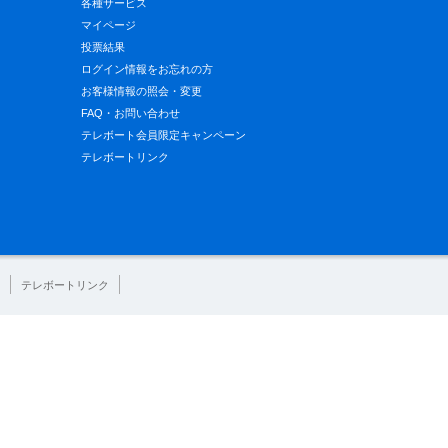
各種サービス
マイページ
投票結果
ログイン情報をお忘れの方
お客様情報の照会・変更
FAQ・お問い合わせ
テレボート会員限定キャンペーン
テレボートリンク
テレボートリンク