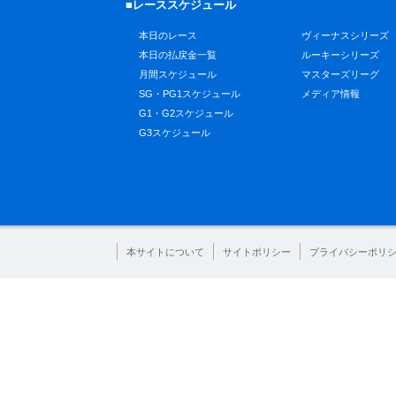
■レーススケジュール
本日のレース
ヴィーナスシリーズ
本日の払戻金一覧
ルーキーシリーズ
月間スケジュール
マスターズリーグ
SG・PG1スケジュール
メディア情報
G1・G2スケジュール
G3スケジュール
本サイトについて
サイトポリシー
プライバシーポリ