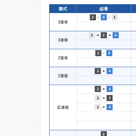
勝式
組番
2
-
4
-
1
3連単
1
=
2
=
4
3連複
2
-
4
2連単
2
=
4
2連複
2
=
4
1
=
2
拡連複
1
=
4
2