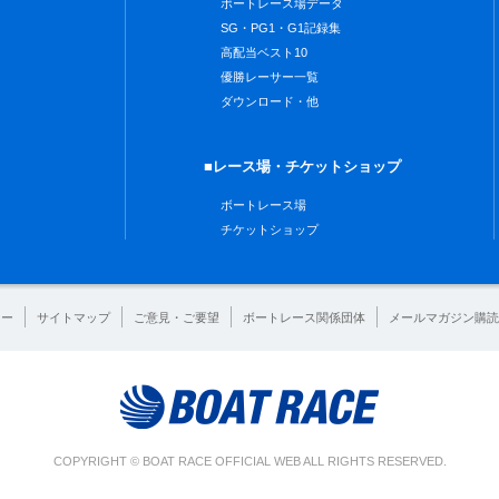
ボートレース場データ
SG・PG1・G1記録集
高配当ベスト10
優勝レーサー一覧
ダウンロード・他
■レース場・チケットショップ
ボートレース場
チケットショップ
シー
サイトマップ
ご意見・ご要望
ボートレース関係団体
メールマガジン購読
COPYRIGHT © BOAT RACE OFFICIAL WEB ALL RIGHTS RESERVED.