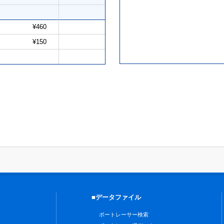
¥460
¥150
■データファイル
ボートレーサー検索