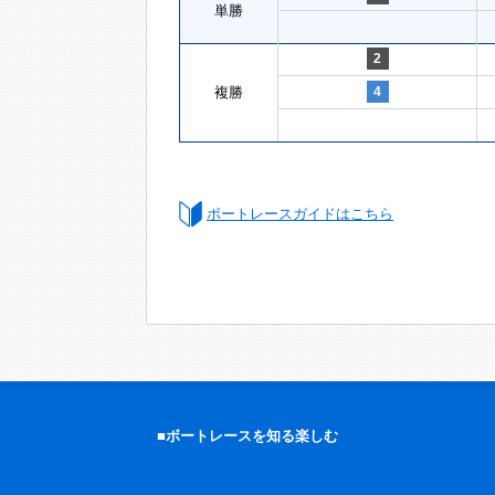
単勝
2
複勝
4
ボートレースガイドはこちら
■ボートレースを知る楽しむ