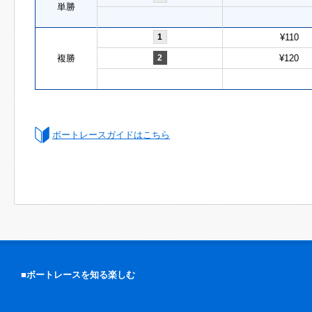
単勝
1
¥110
複勝
2
¥120
ボートレースガイドはこちら
■ボートレースを知る楽しむ