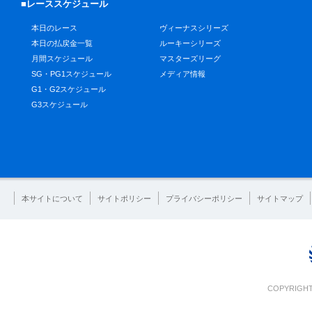
■レーススケジュール
本日のレース
ヴィーナスシリーズ
本日の払戻金一覧
ルーキーシリーズ
月間スケジュール
マスターズリーグ
SG・PG1スケジュール
メディア情報
G1・G2スケジュール
G3スケジュール
本サイトについて
サイトポリシー
プライバシーポリシー
サイトマップ
COPYRIGHT 