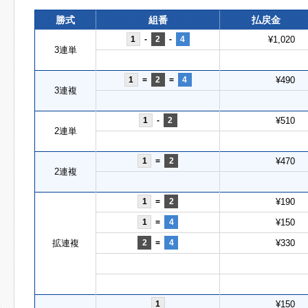
勝式
組番
払戻金
1
-
2
-
4
¥1,020
3連単
1
=
2
=
4
¥490
3連複
1
-
2
¥510
2連単
1
=
2
¥470
2連複
1
=
2
¥190
1
=
4
¥150
拡連複
2
=
4
¥330
1
¥150