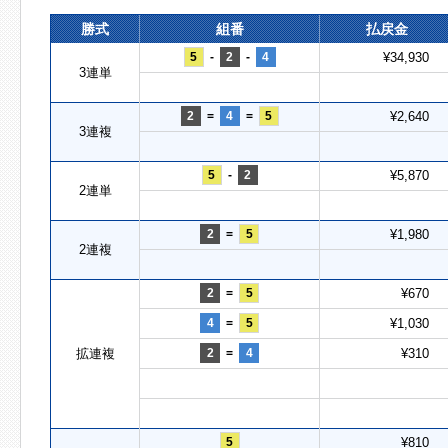
勝式
組番
払戻金
5
-
2
-
4
¥34,930
3連単
2
=
4
=
5
¥2,640
3連複
5
-
2
¥5,870
2連単
2
=
5
¥1,980
2連複
2
=
5
¥670
4
=
5
¥1,030
拡連複
2
=
4
¥310
5
¥810