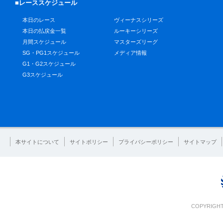
■レーススケジュール
本日のレース
ヴィーナスシリーズ
本日の払戻金一覧
ルーキーシリーズ
月間スケジュール
マスターズリーグ
SG・PG1スケジュール
メディア情報
G1・G2スケジュール
G3スケジュール
本サイトについて
サイトポリシー
プライバシーポリシー
サイトマップ
COPYRIGHT 