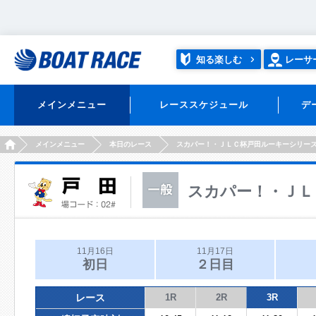
知る楽しむ
レーサ
メインメニュー
レーススケジュール
デ
HOME
メインメニュー
本日のレース
スカパー！・ＪＬＣ杯戸田ルーキーシリー
スカパー！・ＪＬ
11月16日
11月17日
初日
２日目
レース
1R
2R
3R