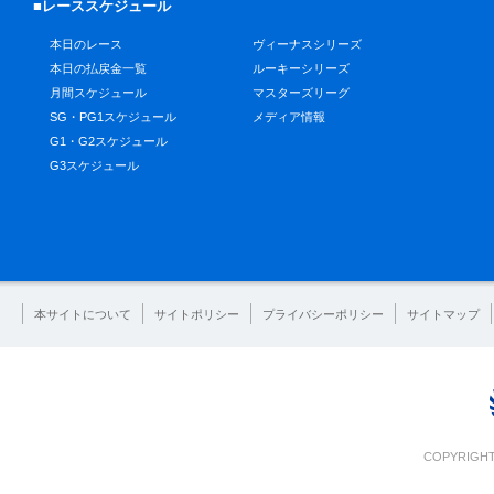
■レーススケジュール
本日のレース
ヴィーナスシリーズ
本日の払戻金一覧
ルーキーシリーズ
月間スケジュール
マスターズリーグ
SG・PG1スケジュール
メディア情報
G1・G2スケジュール
G3スケジュール
本サイトについて
サイトポリシー
プライバシーポリシー
サイトマップ
COPYRIGHT 