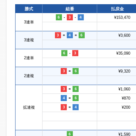
勝式
組番
払戻金
6
-
3
-
4
¥153,470
3連単
3
=
4
=
6
¥3,600
3連複
6
-
3
¥35,090
2連単
3
=
6
¥9,320
2連複
3
=
6
¥1,060
4
=
6
¥870
拡連複
3
=
4
¥200
6
¥1,590