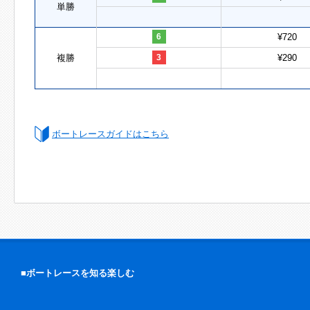
単勝
6
¥720
複勝
3
¥290
ボートレースガイドはこちら
■ボートレースを知る楽しむ