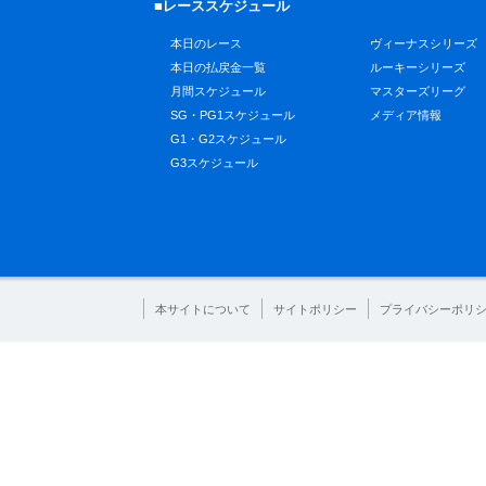
■レーススケジュール
本日のレース
ヴィーナスシリーズ
本日の払戻金一覧
ルーキーシリーズ
月間スケジュール
マスターズリーグ
SG・PG1スケジュール
メディア情報
G1・G2スケジュール
G3スケジュール
本サイトについて
サイトポリシー
プライバシーポリ