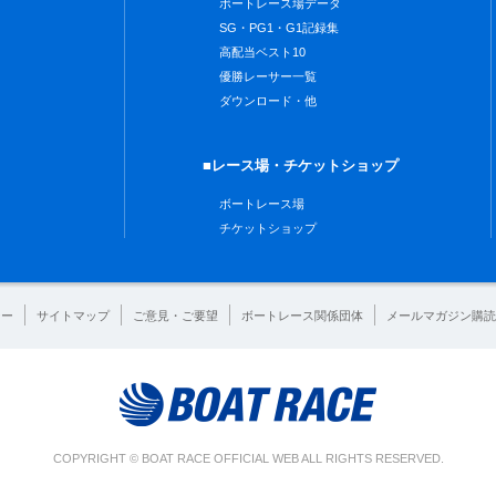
ボートレース場データ
SG・PG1・G1記録集
高配当ベスト10
優勝レーサー一覧
ダウンロード・他
■レース場・チケットショップ
ボートレース場
チケットショップ
シー
サイトマップ
ご意見・ご要望
ボートレース関係団体
メールマガジン購読
COPYRIGHT © BOAT RACE OFFICIAL WEB ALL RIGHTS RESERVED.