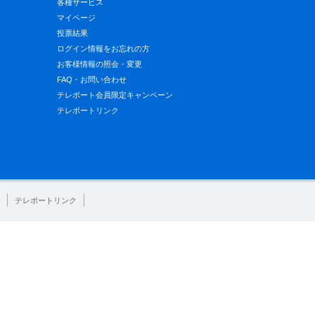
各種サービス
マイページ
投票結果
ログイン情報をお忘れの方
お客様情報の照会・変更
FAQ・お問い合わせ
テレボート会員限定キャンペーン
テレボートリンク
テレボートリンク