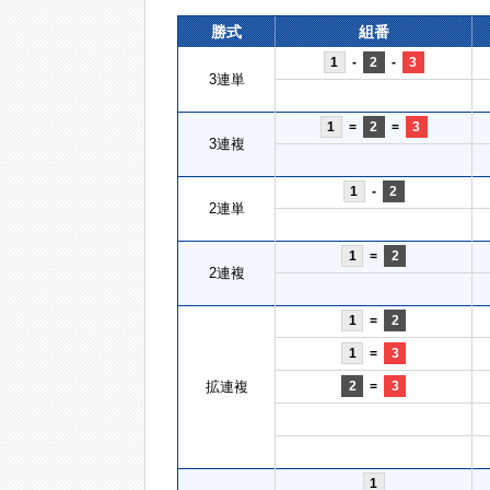
勝式
組番
1
-
2
-
3
3連単
1
=
2
=
3
3連複
1
-
2
2連単
1
=
2
2連複
1
=
2
1
=
3
拡連複
2
=
3
1