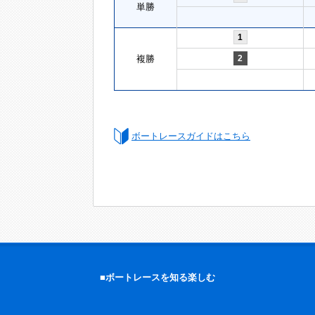
単勝
1
複勝
2
ボートレースガイドはこちら
■ボートレースを知る楽しむ