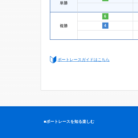
単勝
6
複勝
4
ボートレースガイドはこちら
■ボートレースを知る楽しむ