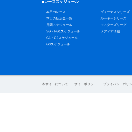
■レーススケジュール
本日のレース
ヴィーナスシリーズ
本日の払戻金一覧
ルーキーシリーズ
月間スケジュール
マスターズリーグ
SG・PG1スケジュール
メディア情報
G1・G2スケジュール
G3スケジュール
本サイトについて
サイトポリシー
プライバシーポリ