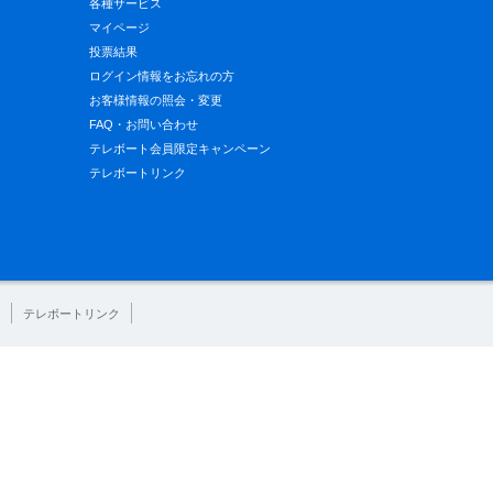
各種サービス
マイページ
投票結果
ログイン情報をお忘れの方
お客様情報の照会・変更
FAQ・お問い合わせ
テレボート会員限定キャンペーン
テレボートリンク
テレボートリンク