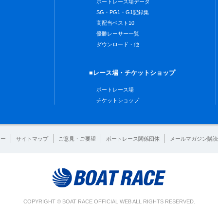
ボートレース場データ
SG・PG1・G1記録集
高配当ベスト10
優勝レーサー一覧
ダウンロード・他
■レース場・チケットショップ
ボートレース場
チケットショップ
シー
サイトマップ
ご意見・ご要望
ボートレース関係団体
メールマガジン購読
COPYRIGHT © BOAT RACE OFFICIAL WEB ALL RIGHTS RESERVED.