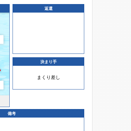
返還
決まり手
まくり差し
備考