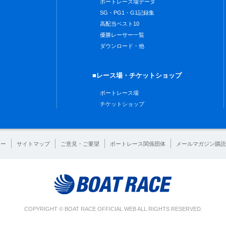
ボートレース場データ
SG・PG1・G1記録集
高配当ベスト10
優勝レーサー一覧
ダウンロード・他
■レース場・チケットショップ
ボートレース場
チケットショップ
シー
サイトマップ
ご意見・ご要望
ボートレース関係団体
メールマガジン購読
COPYRIGHT © BOAT RACE OFFICIAL WEB ALL RIGHTS RESERVED.