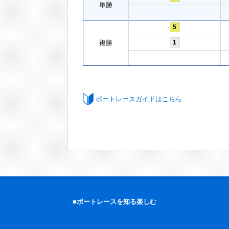
単勝
5
複勝
1
ボートレースガイドはこちら
■ボートレースを知る楽しむ