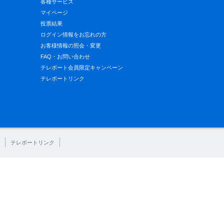
各種サービス
マイページ
投票結果
ログイン情報をお忘れの方
お客様情報の照会・変更
FAQ・お問い合わせ
テレボート会員限定キャンペーン
テレボートリンク
テレボートリンク