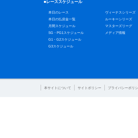
■レーススケジュール
本日のレース
ヴィーナスシリーズ
本日の払戻金一覧
ルーキーシリーズ
月間スケジュール
マスターズリーグ
SG・PG1スケジュール
メディア情報
G1・G2スケジュール
G3スケジュール
本サイトについて
サイトポリシー
プライバシーポリ