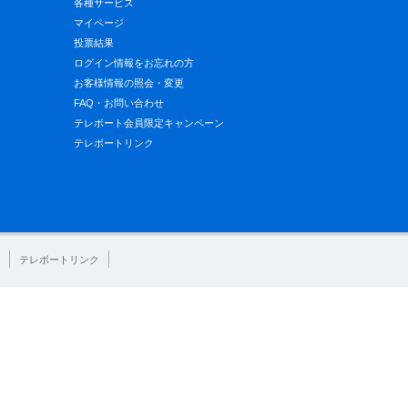
各種サービス
マイページ
投票結果
ログイン情報をお忘れの方
お客様情報の照会・変更
FAQ・お問い合わせ
テレボート会員限定キャンペーン
テレボートリンク
テレボートリンク