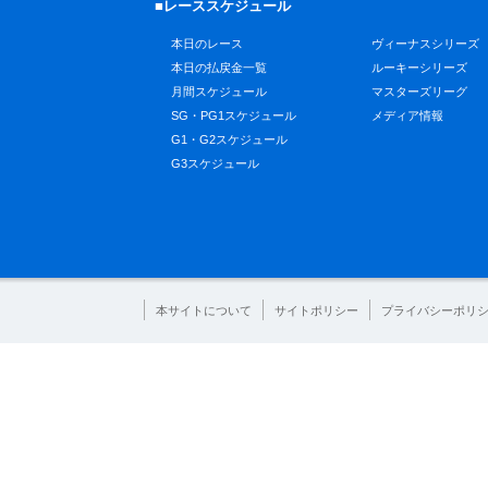
■レーススケジュール
本日のレース
ヴィーナスシリーズ
本日の払戻金一覧
ルーキーシリーズ
月間スケジュール
マスターズリーグ
SG・PG1スケジュール
メディア情報
G1・G2スケジュール
G3スケジュール
本サイトについて
サイトポリシー
プライバシーポリ