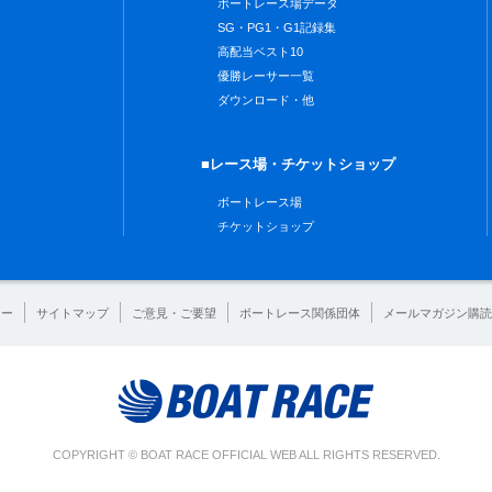
ボートレース場データ
SG・PG1・G1記録集
高配当ベスト10
優勝レーサー一覧
ダウンロード・他
■レース場・チケットショップ
ボートレース場
チケットショップ
シー
サイトマップ
ご意見・ご要望
ボートレース関係団体
メールマガジン購読
COPYRIGHT © BOAT RACE OFFICIAL WEB ALL RIGHTS RESERVED.