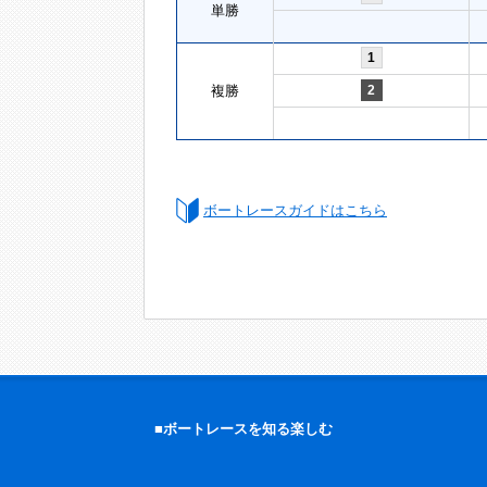
単勝
1
複勝
2
ボートレースガイドはこちら
■ボートレースを知る楽しむ