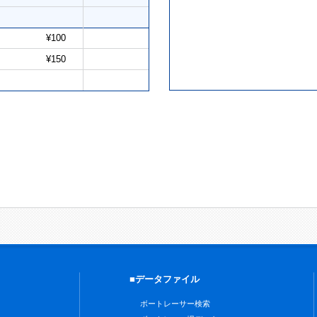
¥100
¥150
■データファイル
ボートレーサー検索