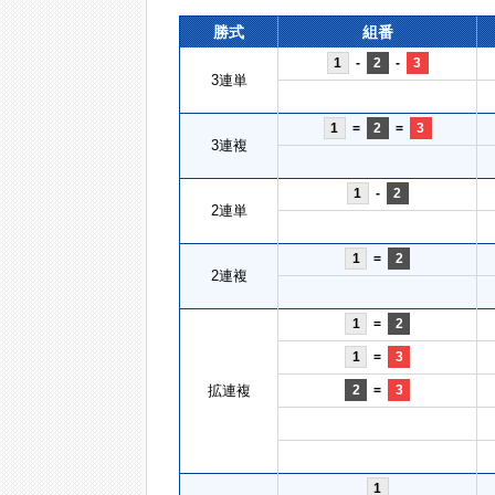
勝式
組番
1
-
2
-
3
3連単
1
=
2
=
3
3連複
1
-
2
2連単
1
=
2
2連複
1
=
2
1
=
3
拡連複
2
=
3
1