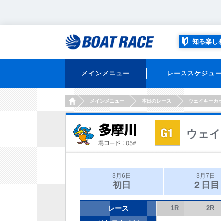
知る楽し
メインメニュー
レーススケジュ
HOME
メインメニュー
本日のレース
ウェイキーカ
ウェイ
3月6日
3月7日
初日
２日目
レース
1R
2R