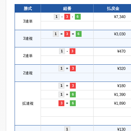
勝式
組番
払戻金
1
-
3
-
6
¥7,340
3連単
1
=
3
=
6
¥3,030
3連複
1
-
3
¥470
2連単
1
=
3
¥320
2連複
1
=
3
¥180
1
=
6
¥1,390
拡連複
3
=
6
¥1,890
1
¥130