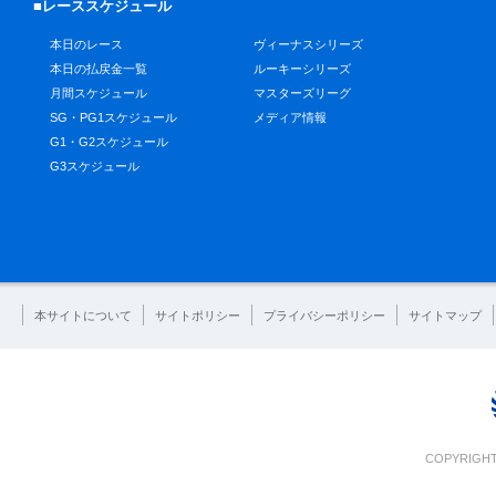
■レーススケジュール
本日のレース
ヴィーナスシリーズ
本日の払戻金一覧
ルーキーシリーズ
月間スケジュール
マスターズリーグ
SG・PG1スケジュール
メディア情報
G1・G2スケジュール
G3スケジュール
本サイトについて
サイトポリシー
プライバシーポリシー
サイトマップ
COPYRIGHT 