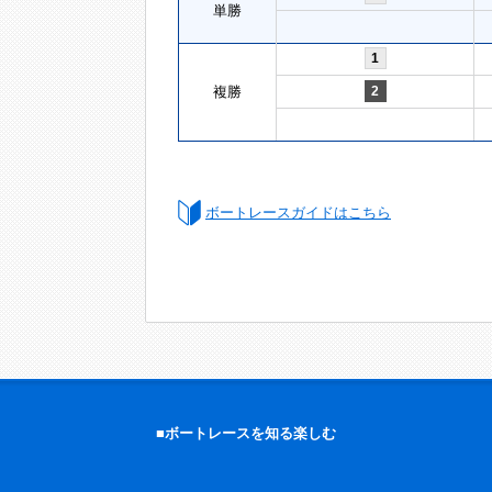
単勝
1
複勝
2
ボートレースガイドはこちら
■ボートレースを知る楽しむ