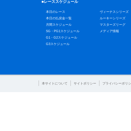
■レーススケジュール
本日のレース
ヴィーナスシリーズ
本日の払戻金一覧
ルーキーシリーズ
月間スケジュール
マスターズリーグ
SG・PG1スケジュール
メディア情報
G1・G2スケジュール
G3スケジュール
本サイトについて
サイトポリシー
プライバシーポリ