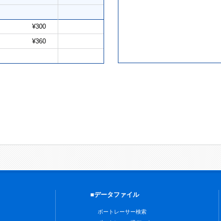
¥300
¥360
■データファイル
ボートレーサー検索