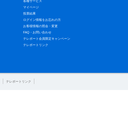
各種サービス
マイページ
投票結果
ログイン情報をお忘れの方
お客様情報の照会・変更
FAQ・お問い合わせ
テレボート会員限定キャンペーン
テレボートリンク
テレボートリンク