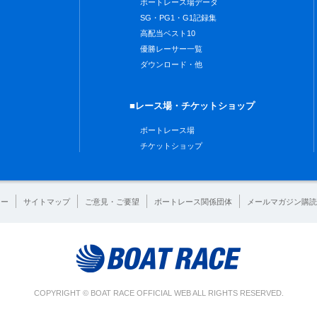
ボートレース場データ
SG・PG1・G1記録集
高配当ベスト10
優勝レーサー一覧
ダウンロード・他
■レース場・チケットショップ
ボートレース場
チケットショップ
シー
サイトマップ
ご意見・ご要望
ボートレース関係団体
メールマガジン購読
COPYRIGHT © BOAT RACE OFFICIAL WEB ALL RIGHTS RESERVED.