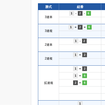
勝式
組番
1
-
2
-
6
3連単
1
=
2
=
6
3連複
1
-
2
2連単
1
=
2
2連複
1
=
2
1
=
6
拡連複
2
=
6
1