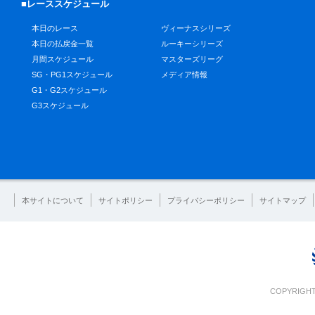
■レーススケジュール
本日のレース
ヴィーナスシリーズ
本日の払戻金一覧
ルーキーシリーズ
月間スケジュール
マスターズリーグ
SG・PG1スケジュール
メディア情報
G1・G2スケジュール
G3スケジュール
本サイトについて
サイトポリシー
プライバシーポリシー
サイトマップ
COPYRIGHT 