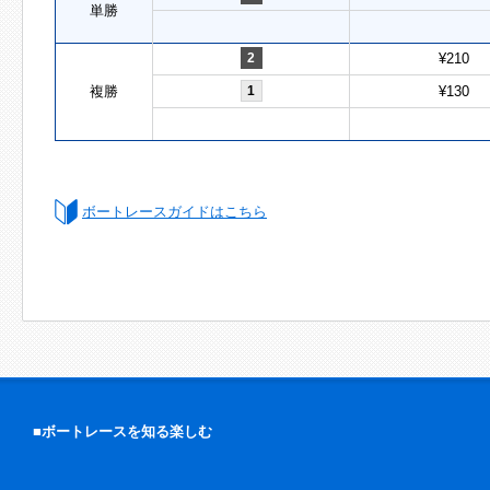
単勝
2
¥210
複勝
1
¥130
ボートレースガイドはこちら
■ボートレースを知る楽しむ