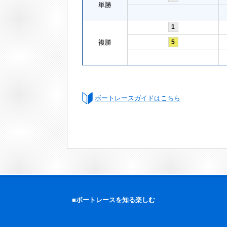
単勝
1
複勝
5
ボートレースガイドはこちら
■ボートレースを知る楽しむ