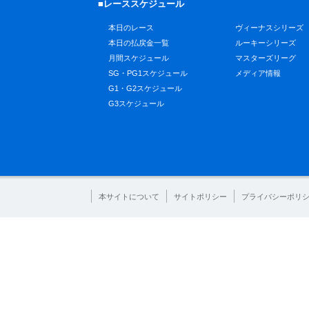
■レーススケジュール
本日のレース
ヴィーナスシリーズ
本日の払戻金一覧
ルーキーシリーズ
月間スケジュール
マスターズリーグ
SG・PG1スケジュール
メディア情報
G1・G2スケジュール
G3スケジュール
本サイトについて
サイトポリシー
プライバシーポリ