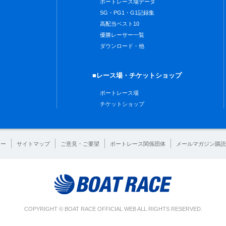
ボートレース場データ
SG・PG1・G1記録集
高配当ベスト10
優勝レーサー一覧
ダウンロード・他
■レース場・チケットショップ
ボートレース場
チケットショップ
シー
サイトマップ
ご意見・ご要望
ボートレース関係団体
メールマガジン購読
COPYRIGHT © BOAT RACE OFFICIAL WEB ALL RIGHTS RESERVED.