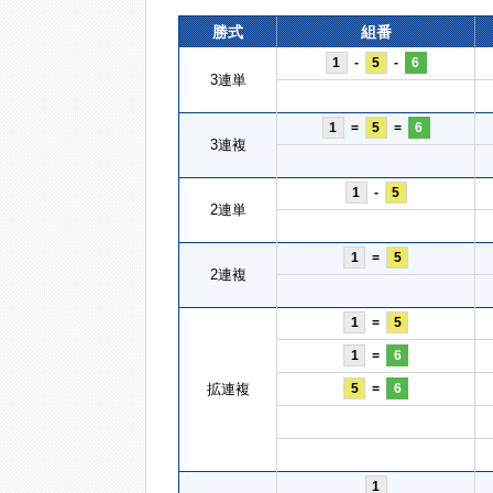
勝式
組番
1
-
5
-
6
3連単
1
=
5
=
6
3連複
1
-
5
2連単
1
=
5
2連複
1
=
5
1
=
6
拡連複
5
=
6
1