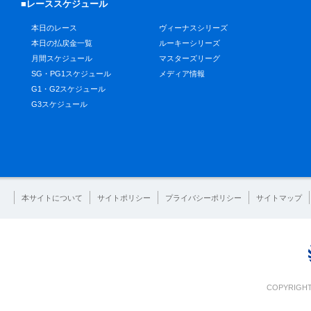
■レーススケジュール
本日のレース
ヴィーナスシリーズ
本日の払戻金一覧
ルーキーシリーズ
月間スケジュール
マスターズリーグ
SG・PG1スケジュール
メディア情報
G1・G2スケジュール
G3スケジュール
本サイトについて
サイトポリシー
プライバシーポリシー
サイトマップ
COPYRIGHT 