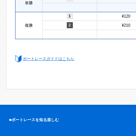
単勝
1
¥120
複勝
2
¥210
ボートレースガイドはこちら
■ボートレースを知る楽しむ