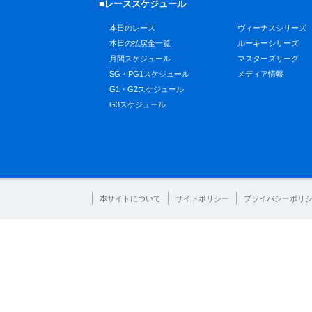
■レーススケジュール
本日のレース
ヴィーナスシリーズ
本日の払戻金一覧
ルーキーシリーズ
月間スケジュール
マスターズリーグ
SG・PG1スケジュール
メディア情報
G1・G2スケジュール
G3スケジュール
本サイトについて
サイトポリシー
プライバシーポリ