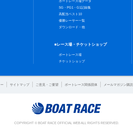
ボートレース場データ
SG・PG1・G1記録集
高配当ベスト10
優勝レーサー一覧
ダウンロード・他
■レース場・チケットショップ
ボートレース場
チケットショップ
シー
サイトマップ
ご意見・ご要望
ボートレース関係団体
メールマガジン購読
COPYRIGHT © BOAT RACE OFFICIAL WEB ALL RIGHTS RESERVED.