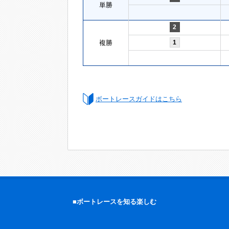
単勝
2
複勝
1
ボートレースガイドはこちら
■ボートレースを知る楽しむ