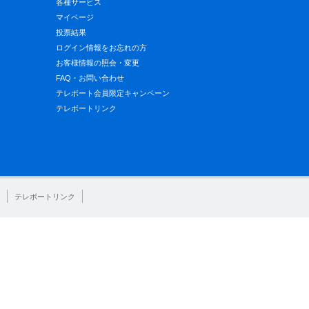
各種サービス
マイページ
投票結果
ログイン情報をお忘れの方
お客様情報の照会・変更
FAQ・お問い合わせ
テレボート会員限定キャンペーン
テレボートリンク
テレボートリンク