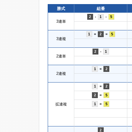
勝式
組番
2
-
1
-
5
3連単
1
=
2
=
5
3連複
2
-
1
2連単
1
=
2
2連複
1
=
2
2
=
5
拡連複
1
=
5
2