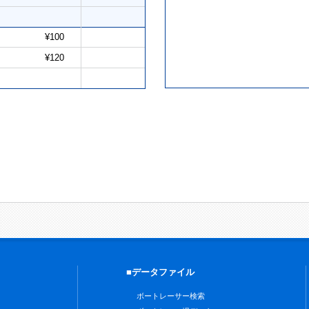
¥100
¥120
■データファイル
ボートレーサー検索