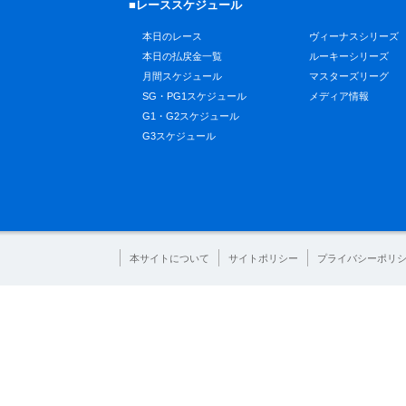
■レーススケジュール
本日のレース
ヴィーナスシリーズ
本日の払戻金一覧
ルーキーシリーズ
月間スケジュール
マスターズリーグ
SG・PG1スケジュール
メディア情報
G1・G2スケジュール
G3スケジュール
本サイトについて
サイトポリシー
プライバシーポリ