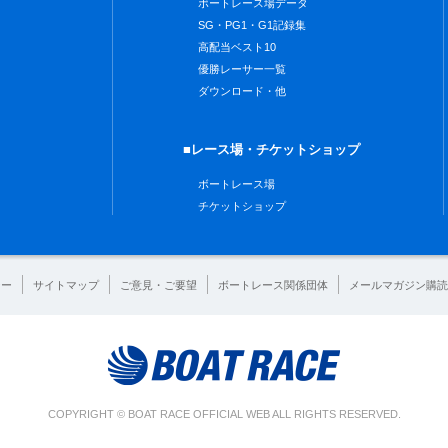
ボートレース場データ
SG・PG1・G1記録集
高配当ベスト10
優勝レーサー一覧
ダウンロード・他
■レース場・チケットショップ
ボートレース場
チケットショップ
シー
サイトマップ
ご意見・ご要望
ボートレース関係団体
メールマガジン購読
COPYRIGHT © BOAT RACE OFFICIAL WEB ALL RIGHTS RESERVED.