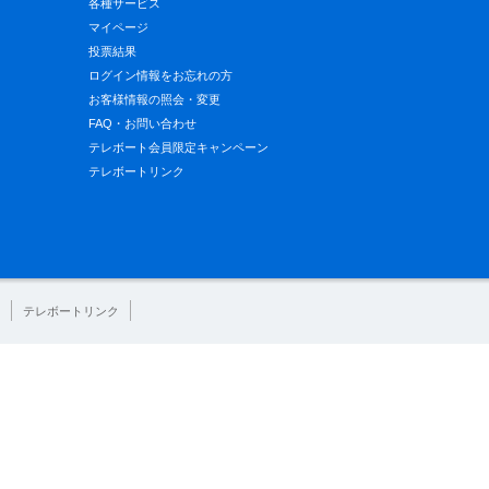
各種サービス
マイページ
投票結果
ログイン情報をお忘れの方
お客様情報の照会・変更
FAQ・お問い合わせ
テレボート会員限定キャンペーン
テレボートリンク
テレボートリンク