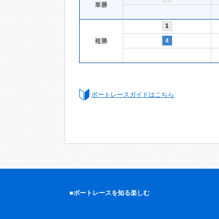
単勝
1
複勝
4
ボートレースガイドはこちら
■ボートレースを知る楽しむ