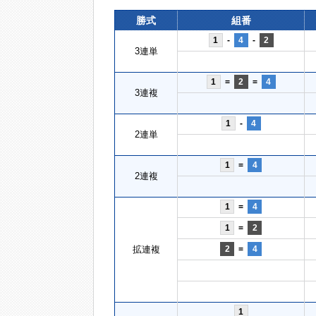
勝式
組番
1
-
4
-
2
3連単
1
=
2
=
4
3連複
1
-
4
2連単
1
=
4
2連複
1
=
4
1
=
2
拡連複
2
=
4
1