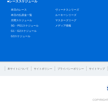
■レーススケジュール
本日のレース
ヴィーナスシリーズ
本日の払戻金一覧
ルーキーシリーズ
月間スケジュール
マスターズリーグ
SG・PG1スケジュール
メディア情報
G1・G2スケジュール
G3スケジュール
本サイトについて
サイトポリシー
プライバシーポリシー
サイトマップ
COPYRIGHT 