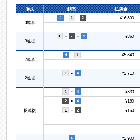
勝式
組番
払戻金
4
-
1
-
2
¥16,890
3連単
1
=
2
=
4
¥860
3連複
4
-
1
¥5,840
2連単
1
=
4
¥2,710
2連複
1
=
4
¥330
2
=
4
¥180
拡連複
1
=
2
¥150
4
¥2,900