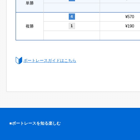
単勝
4
¥570
複勝
1
¥190
ボートレースガイドはこちら
■ボートレースを知る楽しむ