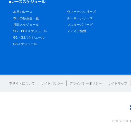
■レーススケジュール
本日のレース
ヴィーナスシリーズ
本日の払戻金一覧
ルーキーシリーズ
月間スケジュール
マスターズリーグ
SG・PG1スケジュール
メディア情報
G1・G2スケジュール
G3スケジュール
本サイトについて
サイトポリシー
プライバシーポリシー
サイトマップ
COPYRIGHT 