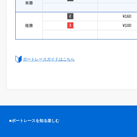
単勝
2
¥160
複勝
3
¥100
ボートレースガイドはこちら
■ボートレースを知る楽しむ