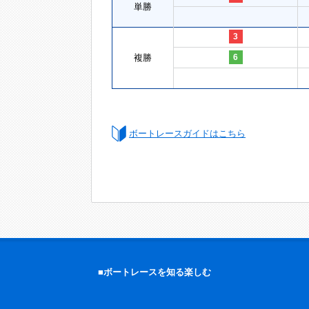
単勝
3
複勝
6
ボートレースガイドはこちら
■ボートレースを知る楽しむ