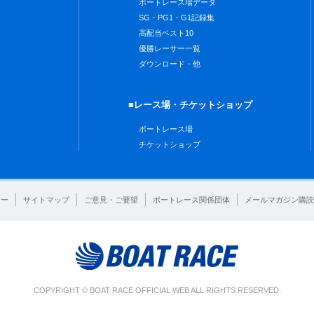
ボートレース場データ
SG・PG1・G1記録集
高配当ベスト10
優勝レーサー一覧
ダウンロード・他
■レース場・チケットショップ
ボートレース場
チケットショップ
シー
サイトマップ
ご意見・ご要望
ボートレース関係団体
メールマガジン購読
COPYRIGHT © BOAT RACE OFFICIAL WEB ALL RIGHTS RESERVED.