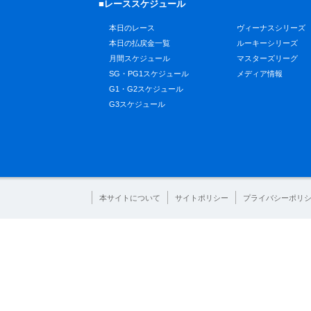
■レーススケジュール
本日のレース
ヴィーナスシリーズ
本日の払戻金一覧
ルーキーシリーズ
月間スケジュール
マスターズリーグ
SG・PG1スケジュール
メディア情報
G1・G2スケジュール
G3スケジュール
本サイトについて
サイトポリシー
プライバシーポリ