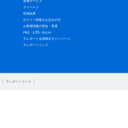
各種サービス
マイページ
投票結果
ログイン情報をお忘れの方
お客様情報の照会・変更
FAQ・お問い合わせ
テレボート会員限定キャンペーン
テレボートリンク
テレボートリンク