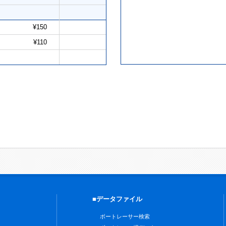
¥150
¥110
■データファイル
ボートレーサー検索