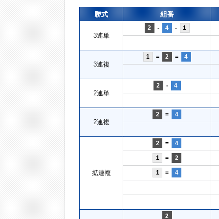
勝式
組番
2
-
4
-
1
3連単
1
=
2
=
4
3連複
2
-
4
2連単
2
=
4
2連複
2
=
4
1
=
2
拡連複
1
=
4
2