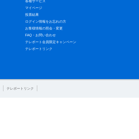
各種サービス
マイページ
投票結果
ログイン情報をお忘れの方
お客様情報の照会・変更
FAQ・お問い合わせ
テレボート会員限定キャンペーン
テレボートリンク
テレボートリンク