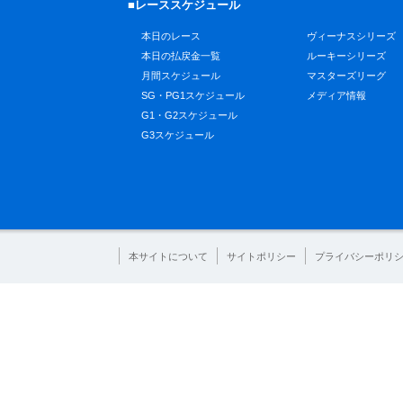
■レーススケジュール
本日のレース
ヴィーナスシリーズ
本日の払戻金一覧
ルーキーシリーズ
月間スケジュール
マスターズリーグ
SG・PG1スケジュール
メディア情報
G1・G2スケジュール
G3スケジュール
本サイトについて
サイトポリシー
プライバシーポリ