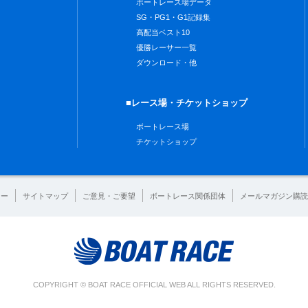
ボートレース場データ
SG・PG1・G1記録集
高配当ベスト10
優勝レーサー一覧
ダウンロード・他
■レース場・チケットショップ
ボートレース場
チケットショップ
シー
サイトマップ
ご意見・ご要望
ボートレース関係団体
メールマガジン購読
COPYRIGHT © BOAT RACE OFFICIAL WEB ALL RIGHTS RESERVED.