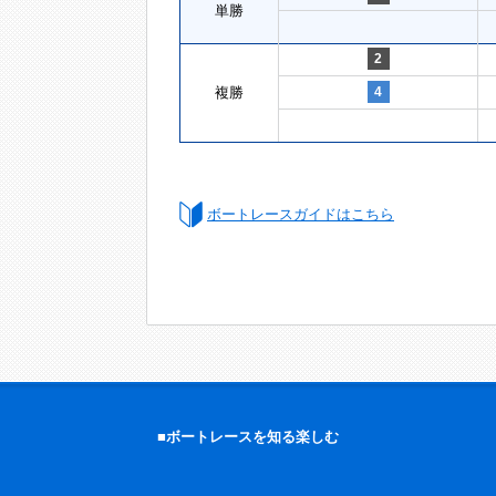
単勝
2
複勝
4
ボートレースガイドはこちら
■ボートレースを知る楽しむ