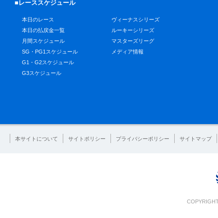
■レーススケジュール
本日のレース
ヴィーナスシリーズ
本日の払戻金一覧
ルーキーシリーズ
月間スケジュール
マスターズリーグ
SG・PG1スケジュール
メディア情報
G1・G2スケジュール
G3スケジュール
本サイトについて
サイトポリシー
プライバシーポリシー
サイトマップ
COPYRIGHT 