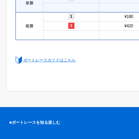
単勝
1
¥180
複勝
3
¥420
ボートレースガイドはこちら
■ボートレースを知る楽しむ