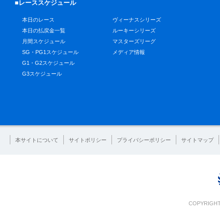
■レーススケジュール
本日のレース
ヴィーナスシリーズ
本日の払戻金一覧
ルーキーシリーズ
月間スケジュール
マスターズリーグ
SG・PG1スケジュール
メディア情報
G1・G2スケジュール
G3スケジュール
本サイトについて
サイトポリシー
プライバシーポリシー
サイトマップ
COPYRIGHT 