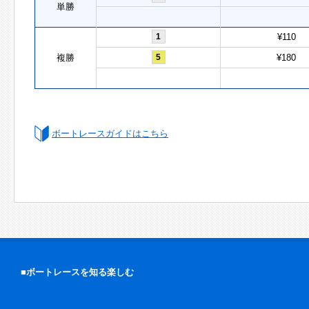
単勝
1
¥110
複勝
5
¥180
ボートレースガイドはこちら
■ボートレースを知る楽しむ