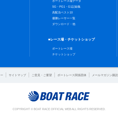
ボートレース場データ
SG・PG1・G1記録集
高配当ベスト10
優勝レーサー一覧
ダウンロード・他
■レース場・チケットショップ
ボートレース場
チケットショップ
シー
サイトマップ
ご意見・ご要望
ボートレース関係団体
メールマガジン購読
COPYRIGHT © BOAT RACE OFFICIAL WEB ALL RIGHTS RESERVED.