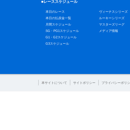
■レーススケジュール
本日のレース
ヴィーナスシリーズ
本日の払戻金一覧
ルーキーシリーズ
月間スケジュール
マスターズリーグ
SG・PG1スケジュール
メディア情報
G1・G2スケジュール
G3スケジュール
本サイトについて
サイトポリシー
プライバシーポリ