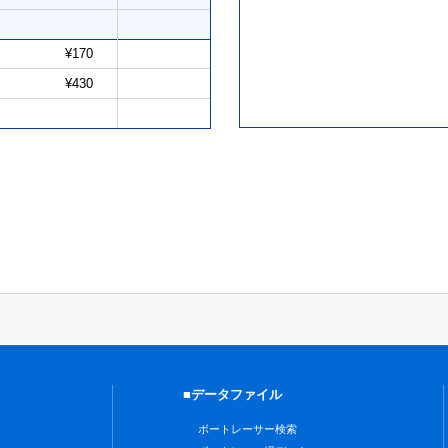
¥170
¥430
■データファイル
ボートレーサー検索