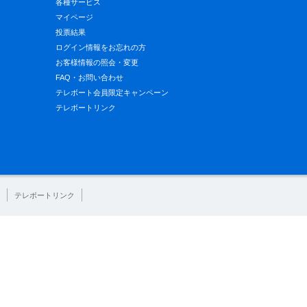
各種サービス
マイページ
投票結果
ログイン情報をお忘れの方
お客様情報の照会・変更
FAQ・お問い合わせ
テレボート会員限定キャンペーン
テレボートリンク
テレボートリンク