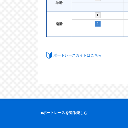
単勝
1
複勝
4
ボートレースガイドはこちら
■ボートレースを知る楽しむ