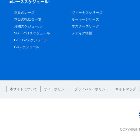
■レーススケジュール
本日のレース
ヴィーナスシリーズ
本日の払戻金一覧
ルーキーシリーズ
月間スケジュール
マスターズリーグ
SG・PG1スケジュール
メディア情報
G1・G2スケジュール
G3スケジュール
本サイトについて
サイトポリシー
プライバシーポリシー
サイトマップ
COPYRIGHT 