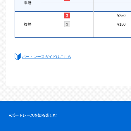
単勝
3
¥250
複勝
1
¥150
ボートレースガイドはこちら
■ボートレースを知る楽しむ